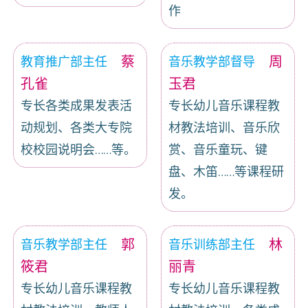
作
蔡
周
教育推广部主任
音乐教学部督导
孔雀
玉君
专长各类成果发表活
专长幼儿音乐课程教
动规划、各类大专院
材教法培训、音乐欣
校校园说明会……等。
赏、音乐童玩、键
盘、木笛……等课程研
发。
郭
林
音乐教学部主任
音乐训练部主任
筱君
丽青
专长幼儿音乐课程教
专长幼儿音乐课程教