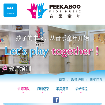
MENU
孩子的未来，从
音乐童年
开始
教师培训
首页
教师培训
讲师团队
讲师团队
师训纪录
学员见证
最新课程