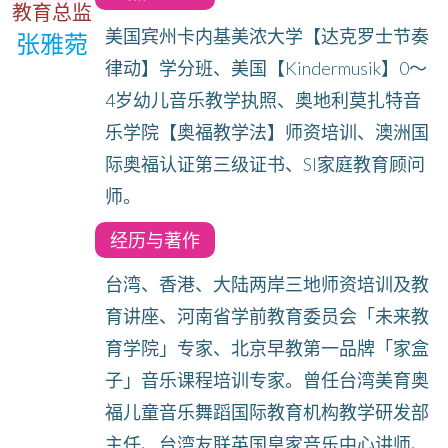
教育总监
美国宾州卡内基美浓大学【达克罗士节奏
张雅菀
律动】学分班、美国【Kindermusik】0～
4岁幼儿音乐教学执照、奥地利莫扎特音
乐学院【奥福教学法】师资培训、澳洲国
际奥福认证第三级证书、SI家庭教育顾问
师。
经历与著作
台湾、香港、大陆两岸三地师资培训及教
育讲座、河南省学前教育委员会「未来教
育学院」专家、北京早教第一品牌「家盒
子」音乐课程培训专家。曾任台湾美育奥
福儿童音乐舞蹈国际教育机构教学研发部
主任、台湾友联英国皇家音乐中心讲师、