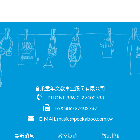
音乐童年文教事业股份有限公司
PHONE
886-2-27402788
FAX 886-27402787
E-MAIL
music@peekaboo.com.tw
最新消息
教室据点
教师培训