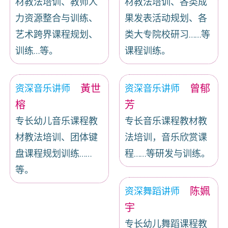
材教法培训、教师人
材教法培训、各类成
力资源整合与训练、
果发表活动规划、各
艺术跨界课程规划、
类大专院校研习……等
训练…等。
课程训练。
黃世
曾郁
资深音乐讲师
资深音乐讲师
榕
芳
专长幼儿音乐课程教
专长音乐课程教材教
材教法培训、团体键
法培训，音乐欣赏课
盘课程规划训练……
程……等研发与训练。
等。
陈姵
资深舞蹈讲师
宇
专长幼儿舞蹈课程教