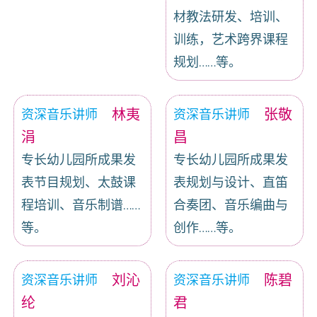
材教法研发、培训、
训练，艺术跨界课程
规划……等。
林夷
张敬
资深音乐讲师
资深音乐讲师
涓
昌
专长幼儿园所成果发
专长幼儿园所成果发
表节目规划、太鼓课
表规划与设计、直笛
程培训、音乐制谱……
合奏团、音乐编曲与
等。
创作……等。
刘沁
陈碧
资深音乐讲师
资深音乐讲师
纶
君