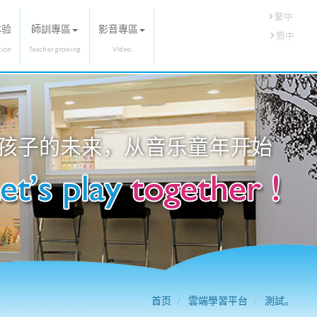
繁中
体验
師訓專區
影音專區
簡中
孩子的未来，从
音乐童年
开始
首页
雲端學習平台
測試。