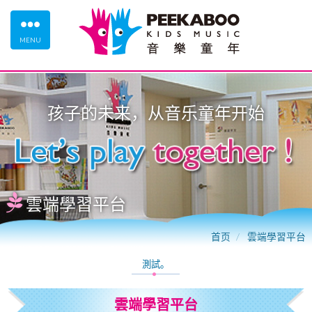
MENU
孩子的未来，从
音乐童年
开始
雲端學習平台
首页
雲端學習平台
測試。
雲端學習平台