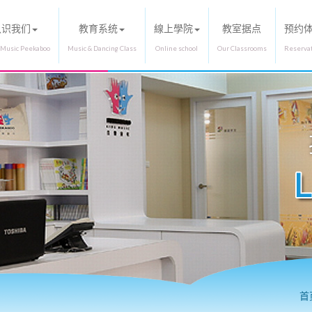
认识我们
教育系统
線上學院
教室据点
预约
首