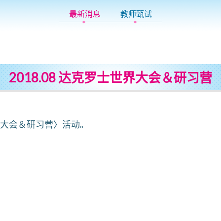
最新消息
教师甄试
2018.08 达克罗士世界大会＆研习营
界大会＆研习营〉活动。