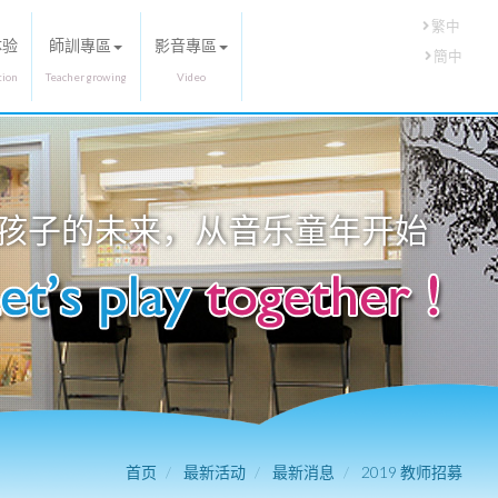
繁中
体验
師訓專區
影音專區
簡中
孩子的未来，从
音乐童年
开始
首页
最新活动
最新消息
2019 教师招募