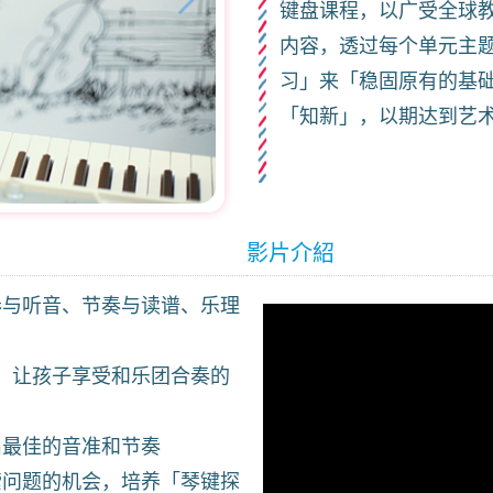
键盘课程，以广受全球
内容，透过每个单元主
习」来「稳固原有的基
「知新」，以期达到艺
影片介紹
奏与听音、节奏与读谱、乐理
，让孩子享受和乐团合奏的
出最佳的音准和节奏
索问题的机会，培养「琴键探