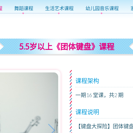
程
舞蹈课程
生活艺术课程
幼儿园音乐课程
5.5岁以上《团体键盘》课程
课程架构
一期16 堂课，共2 期
课程说明
【键盘大探险】团体键盘