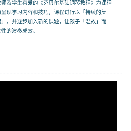
教师及学生喜爱的《芬贝尔基础钢琴教程》为课程
题呈现学习内容和技巧，课程进行以「持续的复
础」，并逐步加入新的课题，让孩子「温故」而
术性的演奏成效。