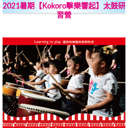
2021暑期【Kokoro擊樂響起】太鼓研
習營