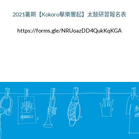
2021暑期【Kokoro擊樂響起】太鼓研習報名表
https://forms.gle/NRUoazDD4QukKqKGA