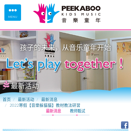
MENU
孩子的未来，从
音乐童年
开始
最新活动
首页
最新活动
最新消息
2022寒假【音樂躲貓貓】教材教法研習
最新消息
教师甄试