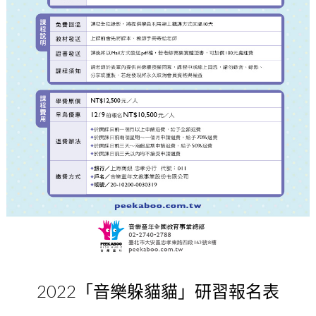
2022「音樂躲貓貓」研習報名表