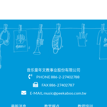
音乐童年文教事业股份有限公司
PHONE
886-2-27402788
FAX 886-27402787
E-MAIL
music@peekaboo.com.tw
最新消息
教室据点
教师培训