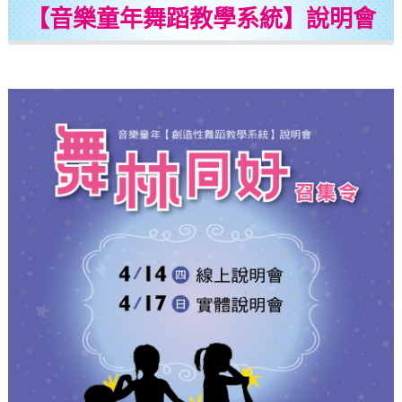
【音樂童年舞蹈教學系統】說明會