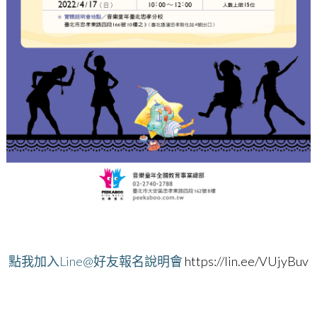
點我加入Line@好友報名說明會
https://lin.ee/VUjyBuv