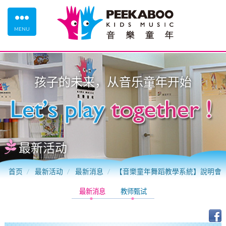
MENU
孩子的未来，从
音乐童年
开始
最新活动
首页
最新活动
最新消息
【音樂童年舞蹈教學系統】說明會
最新消息
教师甄试