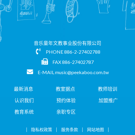
音乐童年文教事业股份有限公司
PHONE
886-2-27402788
FAX 886-27402787
E-MAIL
music@peekaboo.com.tw
最新消息
教室据点
教师培训
认识我们
预约体验
加盟推广
教育系统
亲职专区
隐私权政策
服务条款
网站地图