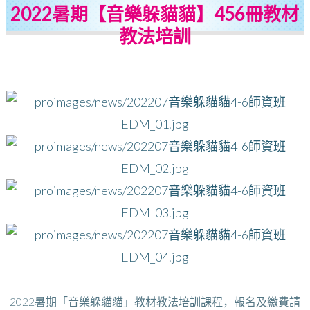
2022暑期【音樂躲貓貓】456冊教材
教法培訓
2022暑期「音樂躲貓貓」教材教法培訓課程，報名及繳費請