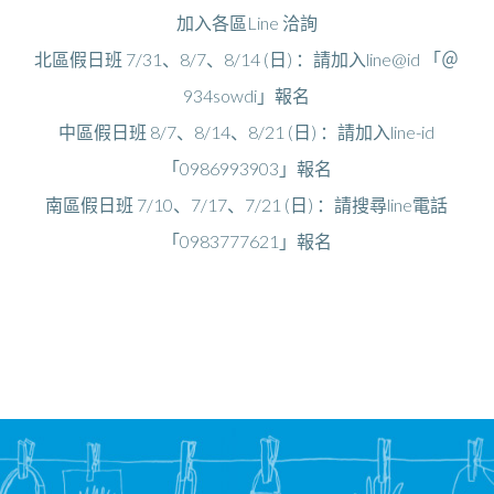
加入各區Line 洽詢
北區假日班 7/31、8/7、8/14 (日) ：請加入line@id 「＠
934sowdi」報名
中區假日班 8/7、8/14、8/21 (日) ：請加入line-id
「0986993903」報名
南區假日班 7
/10、7/17、7/21 (日)
：請搜尋line電話
「0983777621」
報名