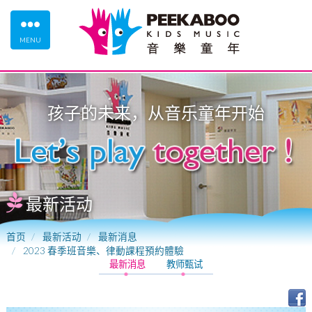
MENU
孩子的未来，从
音乐童年
开始
最新活动
首页
最新活动
最新消息
2023 春季班音樂、律動課程預約體驗
最新消息
教师甄试