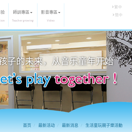
繁中
体验
師訓專區
影音專區
簡中
孩子的未来，从
音乐童年
开始
首页
最新活动
最新消息
生活童玩親子樂活動