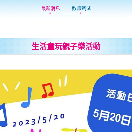
最新消息
教师甄试
生活童玩親子樂活動