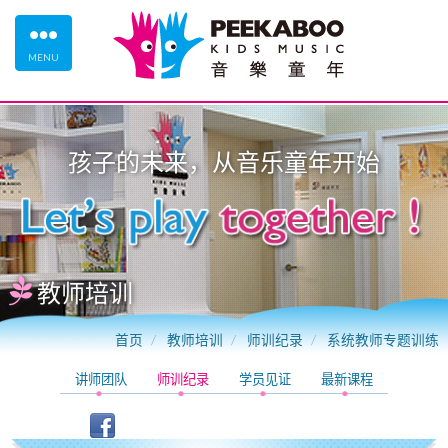
MENU
孩子的未来，从
音乐童年
开始
教师培训
首页
教师培训
师训纪录
系统教师专题训练
讲师团队
师训纪录
学员见证
最新课程