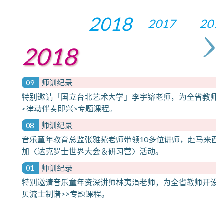
2018
2017
201
2018
09
师训纪录
特别邀请「国立台北艺术大学」李宇镕老师，为全省教师
<律动伴奏即兴>专题课程。
08
师训纪录
音乐童年教育总监张雅菀老师带领10多位讲师，赴马来西
加〈达克罗士世界大会＆研习营〉活动。
01
师训纪录
特别邀请音乐童年资深讲师林夷涓老师，为全省教师开设
贝流士制谱>>专题课程。