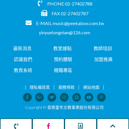
PHONE
02-27402788
FAX 02-27402787
E-MAIL
music@peekaboo.com.tw
yinyuetongnian@126.com
最新消息
教室據點
教師培訓
認識我們
預約體驗
加盟推廣
教育系統
親職專區
隱私權政策
服務條款
網站地圖
Copyright © 音樂童年文教事業股份有限公司