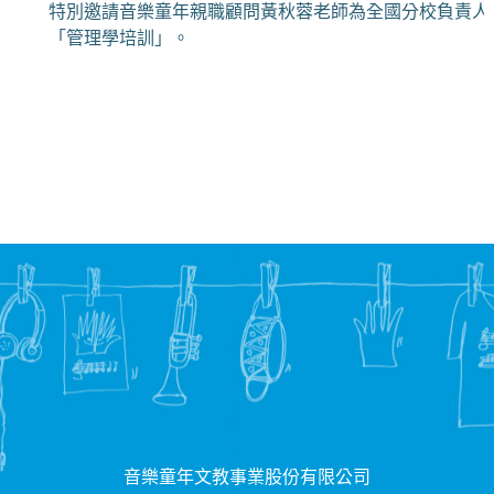
特別邀請音樂童年親職顧問黃秋蓉老師為全國分校負責人
「管理學培訓」。
音樂童年文教事業股份有限公司