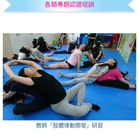
各類專題認證培訓
教師「肢體律動開發」研習