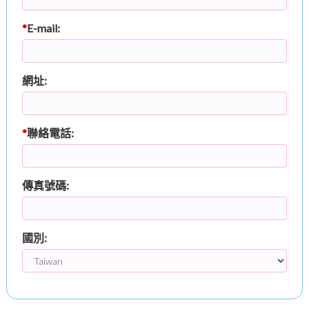
*
E-mail:
網址:
*
聯絡電話:
傳真號碼:
國別: