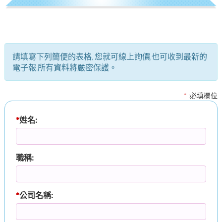
請填寫下列簡便的表格, 您就可線上詢價,也可收到最新的
電子報.所有資料將嚴密保護。
*
:必填欄位
*
姓名:
職稱:
*
公司名稱: