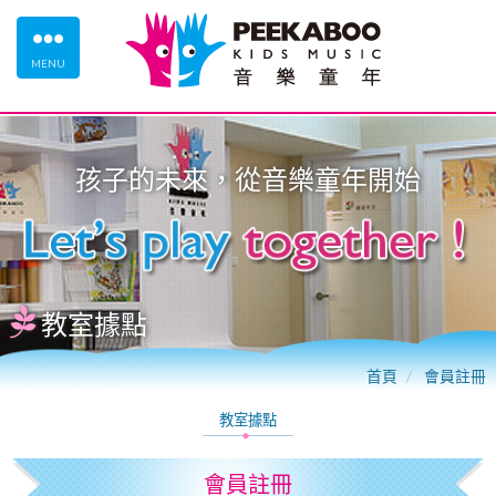
MENU
孩子的未來，從
音樂童年
開始
教室據點
首頁
會員註冊
教室據點
會員註冊