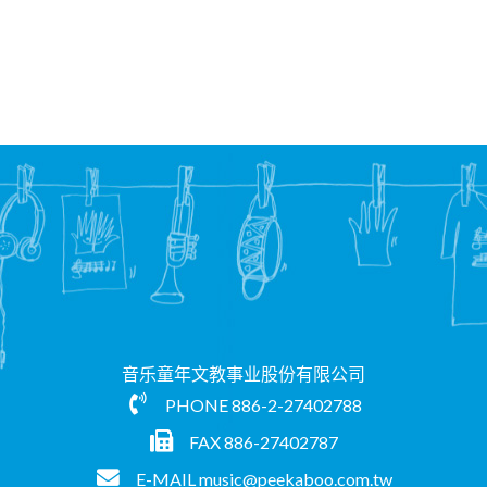
音乐童年文教事业股份有限公司
PHONE
886-2-27402788
FAX 886-27402787
E-MAIL
music@peekaboo.com.tw