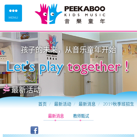
MENU
孩子的未来，从
音乐童年
开始
最新活动
首页
最新活动
最新消息
2019秋季班招生
最新消息
教师甄试