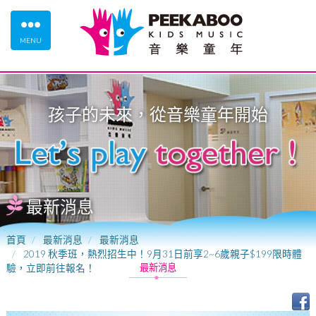
MENU
孩子的未來，從
音樂童年
開始
最新消息
首頁
最新消息
最新消息
2019 秋季班，熱烈招生中！9月31日前享2~6歲親子$199限時體
驗，立即前往報名！
最新消息