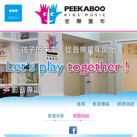
MENU
孩子的未來，從
音樂童年
開始
影音專區
首頁
影音專區
師資培訓
影音分享
師資培訓