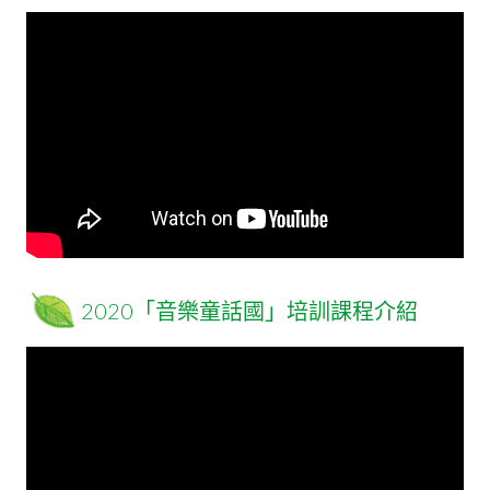
2020「音樂童話國」培訓課程介紹