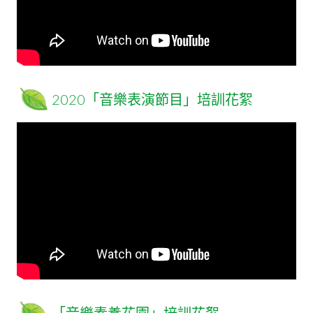
2020「音樂表演節目」培訓花絮