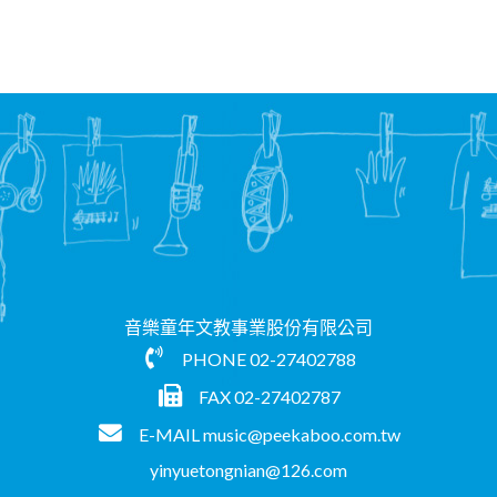
音樂童年文教事業股份有限公司
PHONE
02-27402788
FAX 02-27402787
E-MAIL
music@peekaboo.com.tw
yinyuetongnian@126.com