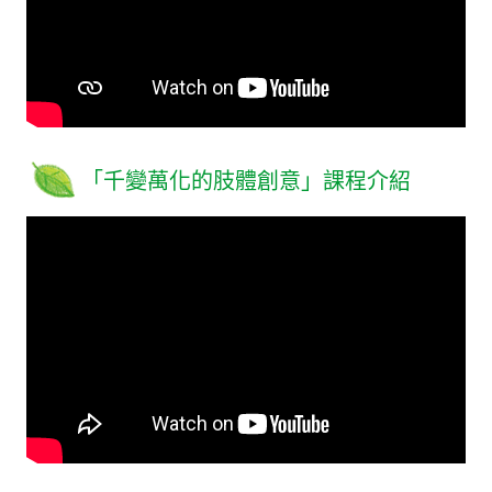
「千變萬化的肢體創意」課程介紹