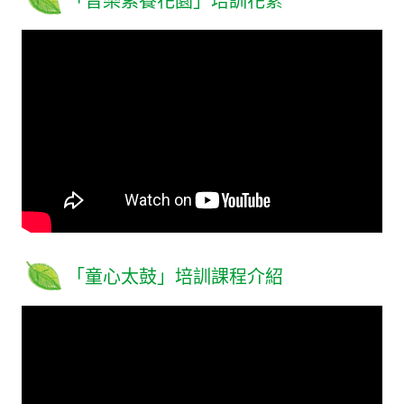
「音樂素養花園」培訓花絮
「童心太鼓」培訓課程介紹