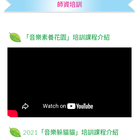
師資培訓
「音樂素養花園」培訓課程介紹
2021「音樂躲貓貓」培訓課程介紹