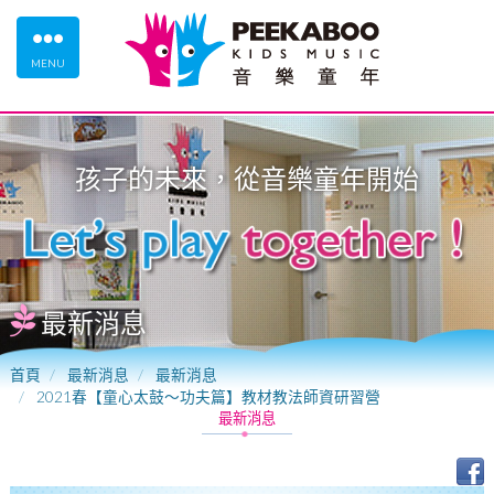
MENU
孩子的未來，從
音樂童年
開始
最新消息
首頁
最新消息
最新消息
2021春【童心太鼓～功夫篇】教材教法師資研習營
最新消息