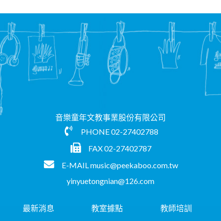
音樂童年文教事業股份有限公司
PHONE
02-27402788
FAX 02-27402787
E-MAIL
music@peekaboo.com.tw
yinyuetongnian@126.com
最新消息
教室據點
教師培訓