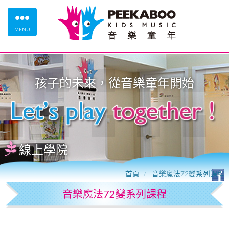
MENU
孩子的未來，從
音樂童年
開始
線上學院
首頁
音樂魔法72變系列課程
音樂魔法72變系列課程