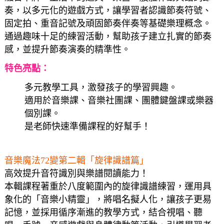
奏，以多元化的遊戲方式，讓學習者認識節奏符號、
固定拍、重音記號及頑固節奏伴奏等基礎樂理概念。
通過趣味十足的練習活動，幫助孩子建立扎實的節奏
感，並提升節奏演奏的精準性。
特色亮點：
多元教學工具，激發孩子的學習興趣。
適用於音樂課、音樂社團課、團體鍵盤課或樂器
個別課。
是老師快速準備課程的好幫手！
音樂魔法72變第二輯「旋律識譜篇」
高效提升音符識別與樂譜閱讀能力！
本輯課程著重於八度範圍內的旋律識譜練習，運用具
象化的「音樂小精靈」，將唱名擬人化，讓孩子更易
記憶，並採用循序漸進的教學方式，結合視唱、聽