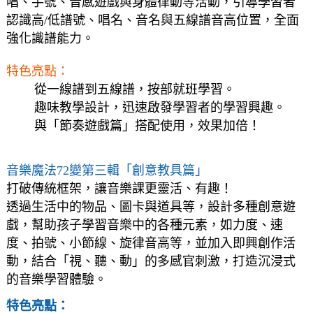
唱、手號、音感遊戲與身體律動等活動，引導學習者
認識高
/
低譜號、唱名、音名與五線譜音高位置，全面
強化識譜能力。
特色亮點：
從一線譜到五線譜，按部就班學習。
趣味教學設計，迅速啟發學習者的學習興趣。
與「節奏遊戲篇」搭配使用，效果加倍！
音樂魔法72變第三輯「創意教具篇」
打破傳統框架，讓音樂課更靈活、有趣！
透過生活中的物品、圖卡與道具等，設計多種創意遊
戲，幫助孩子學習音樂中的各種元素，如力度、速
度、拍號、小節線、旋律音高等，並加入即興創作活
動，結合「視、聽、動」的多感官刺激，打造沉浸式
的音樂學習體驗。
特色亮點：