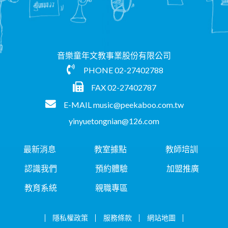
音樂童年文教事業股份有限公司
PHONE
02-27402788
FAX 02-27402787
E-MAIL
music@peekaboo.com.tw
yinyuetongnian@126.com
最新消息
教室據點
教師培訓
認識我們
預約體驗
加盟推廣
教育系統
親職專區
隱私權政策
服務條款
網站地圖