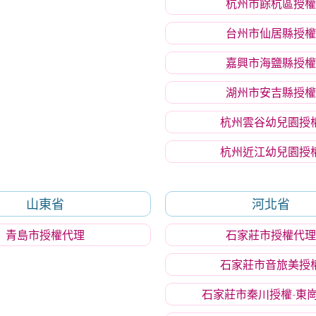
杭州市餘杭區授權
台州市仙居縣授權
嘉興市海鹽縣授權
湖州市安吉縣授權
杭州雲谷幼兒園授
杭州近江幼兒園授
山東省
河北省
青島市授權代理
石家莊市授權代理
石家莊市音旅美授
石家莊市秦川授權-東