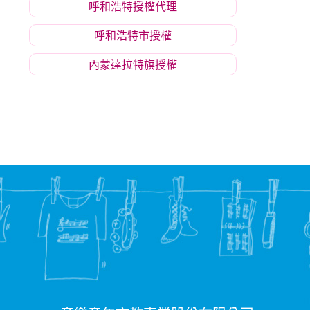
呼和浩特授權代理
呼和浩特市授權
內蒙達拉特旗授權