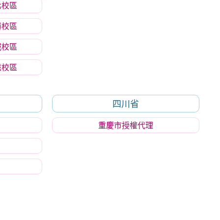
北校區
勝校區
城校區
滋校區
四川省
重慶市授權代理