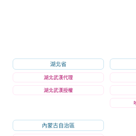
湖北省
湖北武漢代理
湖北武漢授權
內蒙古自治區