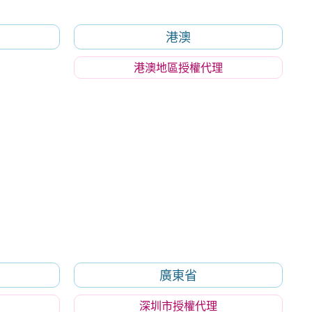
港澳
港澳地區授權代理
廣東省
深圳市授權代理