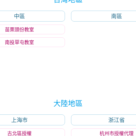
中區
南區
苗栗頭份教室
南投草屯教室
大陸地區
上海市
浙江省
古北區授權
杭州市授權代理