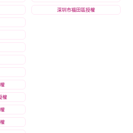
深圳市福田區授權
權
授權
權
權