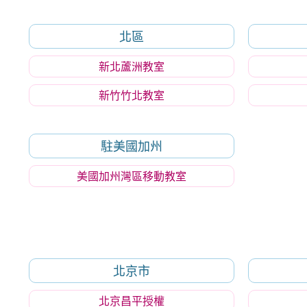
北區
新北蘆洲教室
新竹竹北教室
駐美國加州
美國加州灣區移動教室
北京市
北京昌平授權