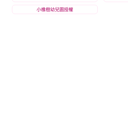
小橡樹幼兒園授權