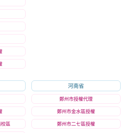
權
權
河南省
鄭州市授權代理
權
鄭州市金水區授權
崗校區
鄭州市二七區授權