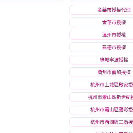
金華市授權代理
金華市授權
溫州市授權
建德市授權
綠城寧波授權
衢州市藝加授權
杭州市上城區啟家授
杭州市蕭山區新世紀
杭州市蕭山區藝彩授
杭州市西湖區三墩授