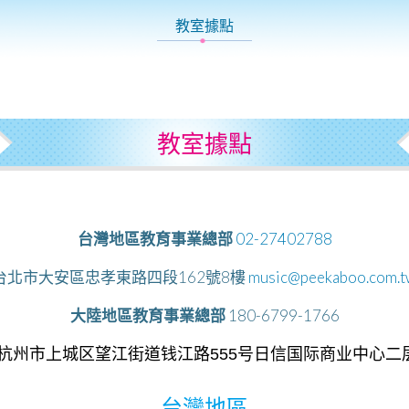
教室據點
教室據點
台灣地區教育事業總部
02-27402788
台北市大安區忠孝東路四段162號8樓
music@peekaboo.com.
大陸地區教育事業總部
180-6799-1766
杭州市上城区望江街道钱江路
555
号日信国际商业中心二
台灣地區