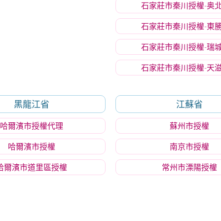
石家莊市秦川授權-奥
石家莊市秦川授權-東
石家莊市秦川授權-瑞
石家莊市秦川授權-天
黑龍江省
江蘇省
哈爾濱市授權代理
蘇州市授權
哈爾濱市授權
南京市授權
哈爾濱市道里區授權
常州市溧陽授權