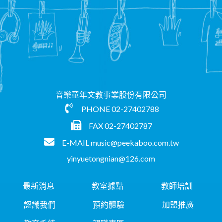
音樂童年文教事業股份有限公司
PHONE
02-27402788
FAX 02-27402787
E-MAIL
music@peekaboo.com.tw
yinyuetongnian@126.com
最新消息
教室據點
教師培訓
認識我們
預約體驗
加盟推廣