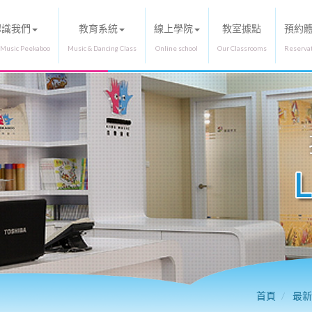
認識我們
教育系統
線上學院
教室據點
預約
首頁
最新