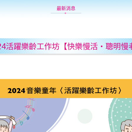
最新消息
024活躍樂齡工作坊【快樂慢活・聰明慢